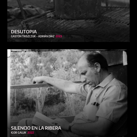
DESUTOPIA
GASTÓN TRISZCZUK - ADRIÁN DÍAZ
2023
SILENCIO EN LA RIBERA
IGOR GALUK
2022