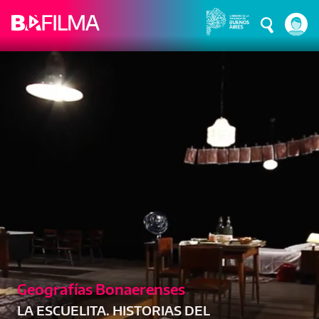
Pasar al contenido principal
Geografías Bonaerenses
LA ESCUELITA. HISTORIAS DEL