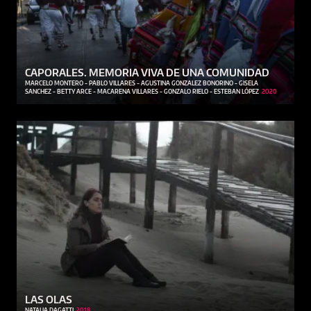
CAPORALES. MEMORIA VIVA DE UNA COMUNIDAD
MARCELO MONTERO - PABLO VILLARES - AGUSTINA GONZALEZ BONORINO - GISELA
SANCHEZ - BETTY ARCE - MACARENA VILLARES - GONZALO RIELO - ESTEBAN LÓPEZ
2020
LAS OLAS
NATALIA DAGATTI
2018