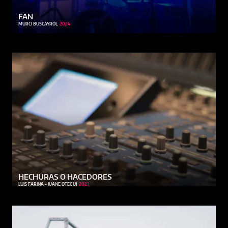
FAN
MURCI BUSCAYROL
2024
HECHURAS O HACEDORES
LUIS FARINA - JUANE OTEGUI
2021