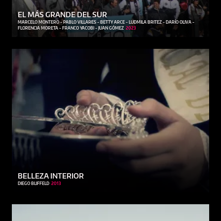
EL MÁS GRANDE DEL SUR
MARCELO MONTERO - PABLO VILLARES - BETTY ARCE - LUDMILA BRITEZ - DARÍO OLIVA -
FLORENCIA MORETA - FRANCO YACOBI - JUAN GÓMEZ
2023
BELLEZA INTERIOR
DIEGO BLIFFELD
2013