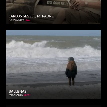
CARLOS GESELL, MI PADRE
MARINA ZEISING
2023
BALLENAS
PAULA SAIDÓN
2022