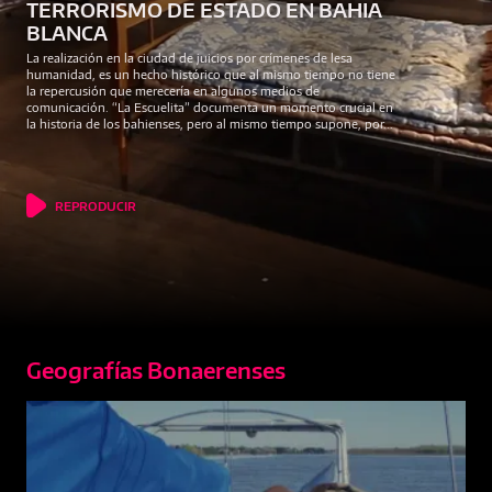
TERRORISMO DE ESTADO EN BAHIA
BLANCA
La realización en la ciudad de juicios por crímenes de lesa
humanidad, es un hecho histórico que al mismo tiempo no tiene
la repercusión que merecería en algunos medios de
comunicación. “La Escuelita” documenta un momento crucial en
la historia de los bahienses, pero al mismo tiempo supone, por...
REPRODUCIR
Geografías Bonaerenses