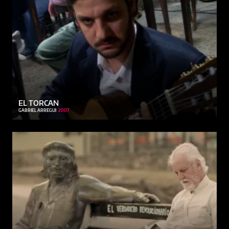
EL TORCAN
GABRIEL ARREGUI
2007