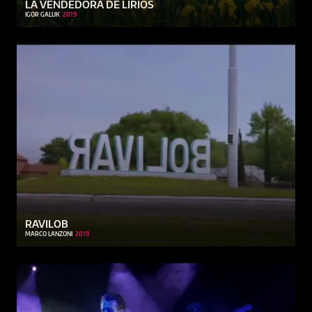
LA VENDEDORA DE LIRIOS
IGOR GALUK
2019
RAVILOB
MARCO LANZONI
2019