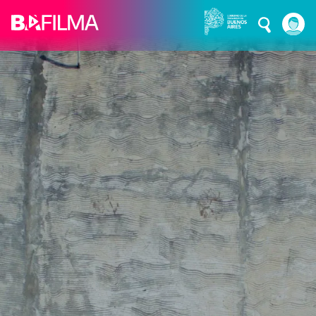
Pasar al contenido principal
Ficción
FRANCO-NURBANO