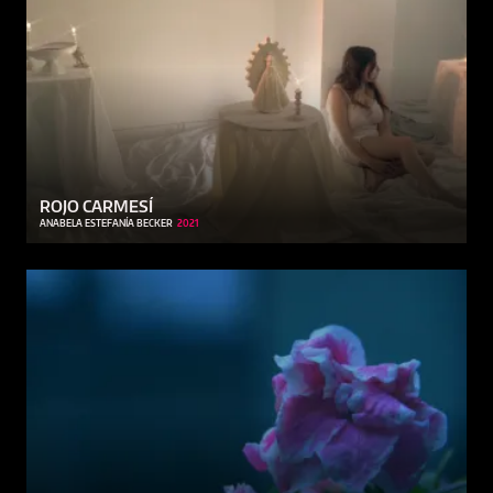
ROJO CARMESÍ
ANABELA ESTEFANÍA BECKER
2021