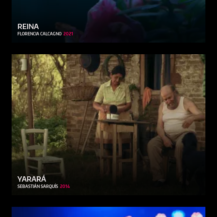
REINA
FLORENCIA CALCAGNO
2021
YARARÁ
SEBASTIÁN SARQUÍS
2014