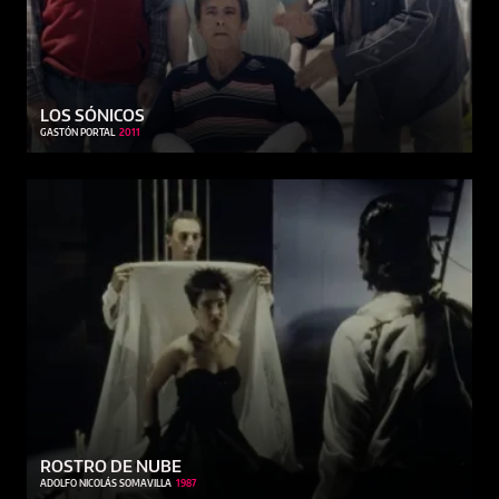
LOS SÓNICOS
GASTÓN PORTAL
2011
ROSTRO DE NUBE
ADOLFO NICOLÁS SOMAVILLA
1987