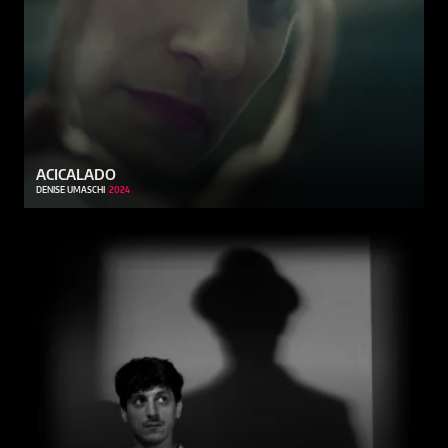
ACICALADO
DENISE UMASCHI
2024