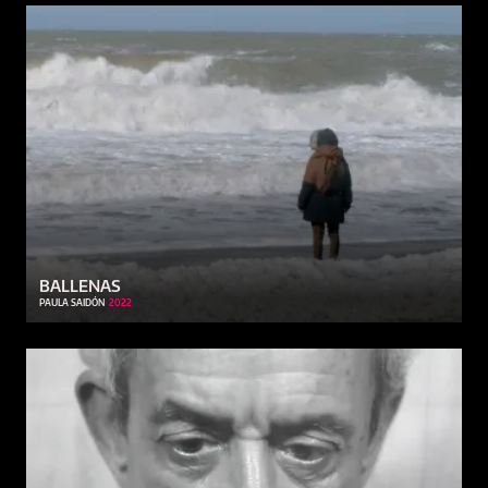
BALLENAS
PAULA SAIDÓN
2022