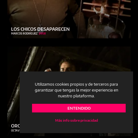
LOS CHICOS DESAPARECEN
MARCOS RODRÍGUEZ
2008
Utilizamos cookies propios y de terceros para
garantizar que tengas la mejor experiencia en
nuestro plataforma.
ENTENDIDO
Más info sobre privacidad
ORGAN&CO
OCTAVIO SCOPELLITI - RICARDO PITERBARG
2012