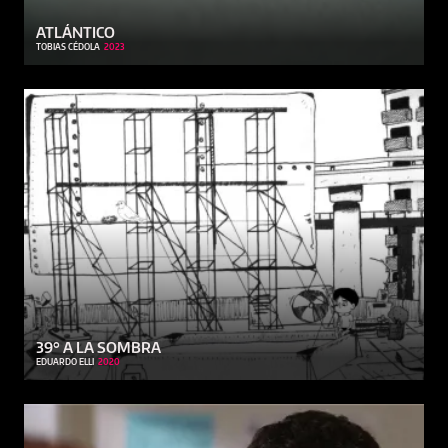
ATLÁNTICO
TOBIAS CÉDOLA
2023
39° A LA SOMBRA
EDUARDO ELLI
2020