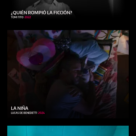
¿QUIÉN ROMPIÓ LA FICCIÓN?
TOMI TITO
2022
LA NIÑA
LUCAS DE BENEDETTI
2024