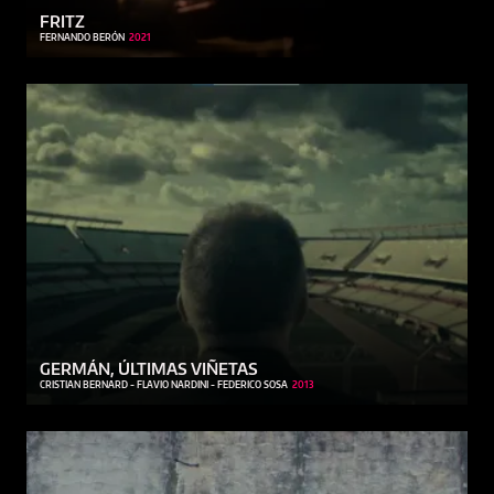
FRITZ
FERNANDO BERÓN
2021
GERMÁN, ÚLTIMAS VIÑETAS
CRISTIAN BERNARD - FLAVIO NARDINI - FEDERICO SOSA
2013