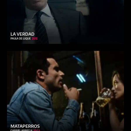
LA VERDAD
PAULA DE LUQUE
2015
MATAPERROS
GABRIEL ARREGUI
2002