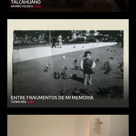
TALCAHUANO
RAMIRO VELASCO
2022
ENTRE FRAGMENTOS DE MI MEMORIA
TOTINO RÍOS
2022